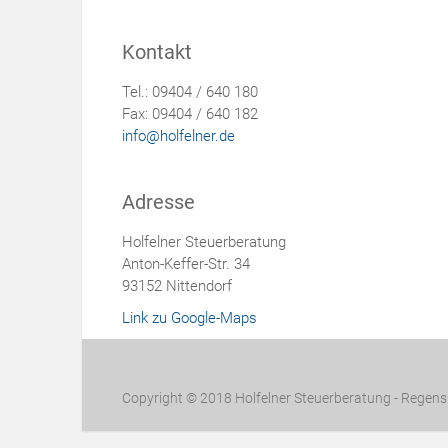
Kontakt
Tel.: 09404 / 640 180
Fax: 09404 / 640 182
info@holfelner.de
Adresse
Holfelner Steuerberatung
Anton-Keffer-Str. 34
93152 Nittendorf
Link zu Google-Maps
Copyright © 2018 Holfelner Steuerberatung - Regensb